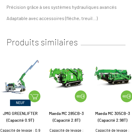
Précision grâce à ses systèmes hydrauliques avancés
Adaptable avec accessoires (flèche, treuil…)
Produits similaires
NEUF
JMG GREENLIFTER
Maeda MC 285CB-3
Maeda MC 305CB-3
(Capacité 0.9T)
(Capacité 2.8T)
(Capacité 2.98T)
Capacité de levage : 0.9
Capacité de levage :
Capacité de levage :