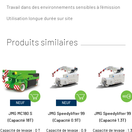
Travail dans des environnements sensibles à l’émission
Utilisation longue durée sur site
Produits similaires
NEUF
NEUF
JMG MC180 S
JMG Speedylifter 99
JMG Speedylifter 99
(Capacité 18T)
(Capacité 0.9T)
(Capacité 1.3T)
Capacité de levage : 0 T
Capacité de levage : 0.9
Capacité de levage : 1.